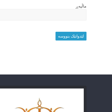
ماڵپه‌ڕ