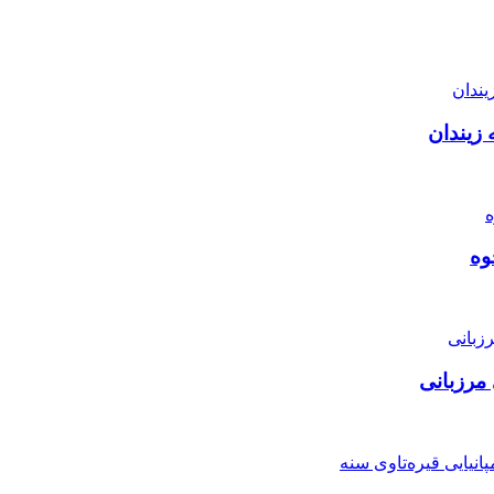
زیندان
مرزبانی