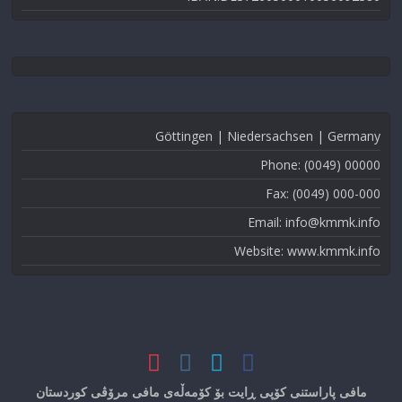
Göttingen | Niedersachsen | Germany
Phone: (0049) 00000
Fax: (0049) 000-000
Email: info@kmmk.info
Website: www.kmmk.info
مافی پاراستنی کۆپی ڕایت بۆ کۆمەڵەی مافی مرۆڤی کوردستان