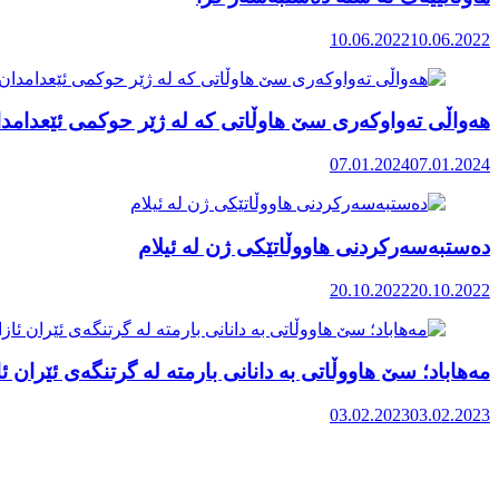
10.06.2022
10.06.2022
هەواڵی تەواوکەری سێ هاوڵاتی کە لە ژێر حوکمی ئێعدامد
07.01.2024
07.01.2024
دەستبەسەرکردنی هاووڵاتێکی ژن لە ئیلام
20.10.2022
20.10.2022
مەهاباد؛ سێ هاووڵاتی بە دانانی بارمتە لە گرتنگەی ئێران ئا
03.02.2023
03.02.2023