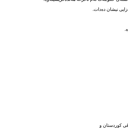
ەزایی نیشان دەدات.