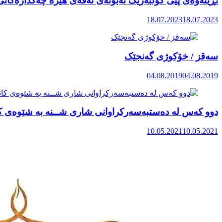
بڕینەوەی پێی کۆڵبەرێک بەبۆنەی تەقەی هێزە چەکدارەکان
18.07.2023
18.07.2023
سەقز / خۆکوژی گەنجێک
04.08.2019
04.08.2019
دوو کەس لە دەستبەسەرکراوانی شاری شــنە بە شێوەی کات
10.05.2021
10.05.2021