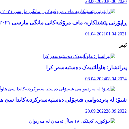
28.06.2020
30.06.2020
ڕاپۆرتی پێشێلکاریە ماف مرۆڤیەکانی مانگی مارسی ٢٠٢١ رۆژهەڵاتی کوردستان
01.04.2021
01.04.2021
ئیتر
پیرانشار؛ هاوڵاتییەک دەستبەسەر کرا
08.04.2024
08.04.2024
شنۆ؛ لە بەردەوامی شەپۆلی دەستبەسەرکردنەکاندا سێ ها
28.09.2022
28.09.2022