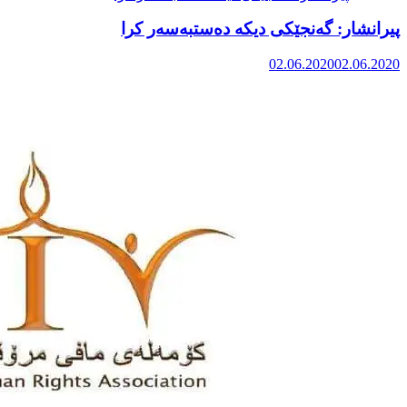
پیرانشار: گەنجێکی دیکە دەستبەسەر کرا
02.06.2020
02.06.2020