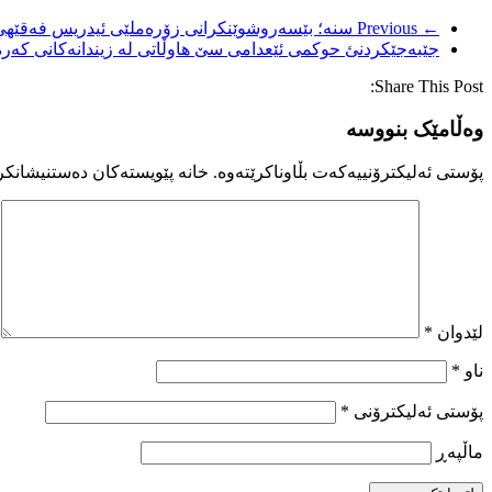
← Previous
سنە؛ بێسەروشوێنکرانی زۆرەملێی ئیدریس فەقێهی
جێبەجێکردنئ حوکمی ئێعدامی سێ هاوڵاتی لە زیندانەکانی کەرە
Share This Post:
وەڵامێک بنووسە
پۆستی ئەلیکترۆنییەکەت بڵاوناکرێتەوە.
خانە پێویستەکان دەستنیشانکر
لێدوان
*
ناو
*
پۆستی ئەلیکترۆنی
*
ماڵپه‌ڕ