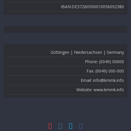
IBAN:DE37260500010056092380
Göttingen | Niedersachsen | Germany
Phone: (0049) 00000
Fax: (0049) 000-000
Email: info@kmmk.info
Website: www.kmmk.info