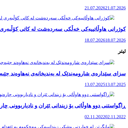
21.07.2026
21.07.2026
کوژرانی هاوڵاتییەکی خەڵکی سەردەشت لە کاتی کۆڵبەری ل
18.07.2026
18.07.2026
ئیتر
سزای سێدارەی شارومەندێک لە بەندیخانەی نەهاوەند جێبە
13.07.2025
13.07.2025
ڕاگواستنی دوو هاوڵاتی بۆ زیندانی ئێران و نادیاربوونی چا
02.11.2022
02.11.2022