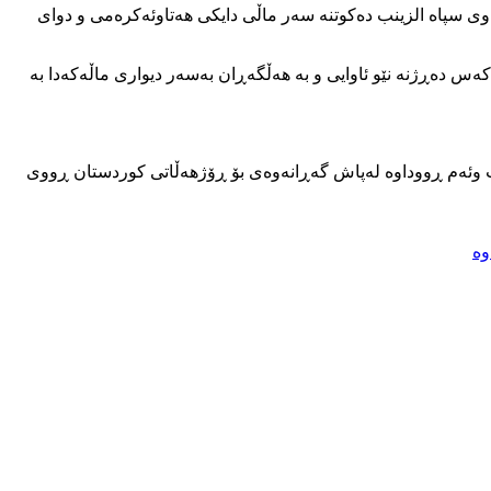
ماشان، گرووپێک هێزی چەکداری لەژێر ناوی سپاە الزینب دەکوتنە سەر ماڵی دایکی هەتاوئەکرەمی و دوای
 پێی ڕاپۆرتەکە، هەتاو ئەکرەمی لەگەڵ ماڵ خەزووری کوڕەکەی بە مەبەستی میوانی لە سەردانی ماڵی دایکی دەبن کە هێزێکی پتر لە ۲۰ کەس دەڕژنە نێو ئاوایی و بە هەڵگەڕان بەسەر دیواری ماڵەکەدا بە
ت وئەم ڕووداوە لەپاش گەڕانەوەی بۆ ڕۆژهەڵاتی کوردستان ڕووی
وە