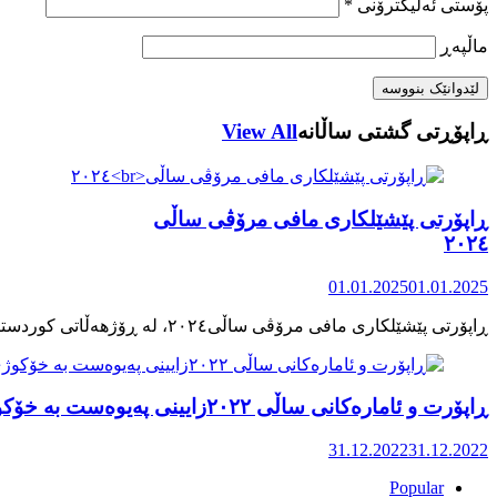
پۆستی ئەلیکترۆنی
*
ماڵپه‌ڕ
ڕاپۆڕتی گشتی ساڵانه
View All
ڕاپۆرتی پێشێلکاری مافی مرۆڤی ساڵی
٢٠٢٤
01.01.2025
01.01.2025
ڕاپۆرت و ئامارەکانی ساڵی ٢٠٢٢زایینی پەیوەست بە خۆکوژی منداڵان لە کوردستان
31.12.2022
31.12.2022
Popular