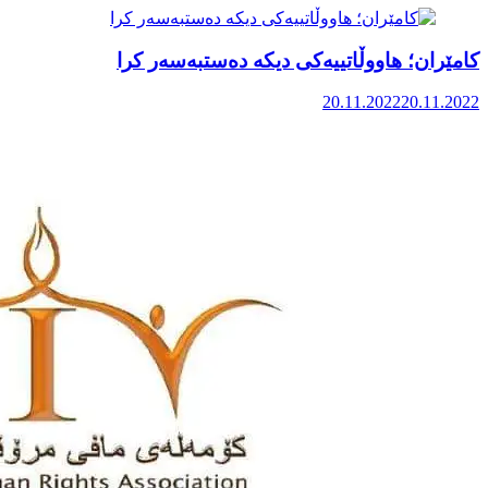
کامێران؛ هاووڵاتییەکی دیکە دەستبەسەر کرا
20.11.2022
20.11.2022