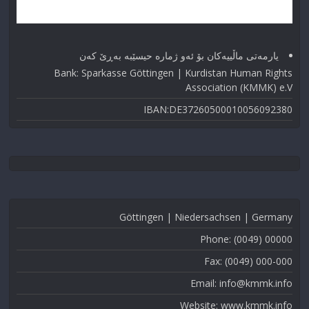
یارمەتی ماڵییەکان بۆ ئەو ژماره حیسێبە بەڕێ کەن
Bank: Sparkasse Göttingen | Kurdistan Human Rights
Association (KMMK) e.V
IBAN:DE37260500010056092380
Göttingen | Niedersachsen | Germany
Phone: (0049) 00000
Fax: (0049) 000-000
Email: info@kmmk.info
Website: www.kmmk.info