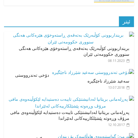
ئیتر
برینداربوونی کۆڵبەرێک بەتەقەی ڕاستەوخۆی هێزەکانی هەنگی
سنووری حکوومەتی ئێران
08.11.2023
دۆخی تەندرووستی
سەعید شێرزاد ناجێگیرە
13.07.2018
پەڕلەمانی بریتانیا لەدانیشتنێکی تایبەت دەستیدایە لێکۆڵینەوەی مافی
مرۆڤ وڕەوتە پێشێلکارییەکانی لەئێراندا
12.10.2017