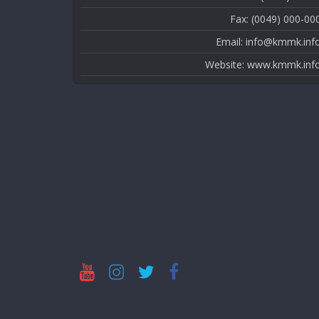
Fax: (0049) 000-00
Email: info@kmmk.inf
Website: www.kmmk.inf