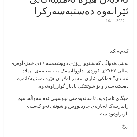
ئێرانەوە دەستبەسەرکرا
10.11.2022
ک.م.م.ک:
بەپێی هەواڵی گەیشتوو، ڕۆژی دووشەممە ١٦ی خەزەڵوەری
ساڵی ۲۷۲۲ی کوردی، هاووڵاتییەک بە ناسنامەی “میلاد
عەبدی” خەڵکی شاری سەقز لەلایەن هێزە ئەمنییەکانەوە
دەستبەسەر و بۆ شوێنێکی نادیار گوازراوەتەوە.
جێگای ئاماژەیە، تا ساتەوەختی نووسینی ئەم هەواڵە، هیچ
زانیارییەک لەبارەی چارەنووس و شوێنی ئەو کەسەی
ناوبراوەوە نییە.
ر.خ