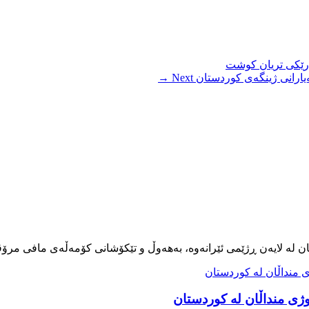
ارێکی تریان کوشت
ەیارانی ژینگەی کوردستان
Next →