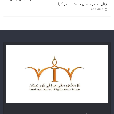
ژنان لە کرماشان دەستبەسەر کرا
14.09.2020