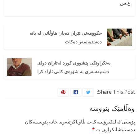
ع.س
حکوومەتی ئێران دەیان هاوڵاتی لە بانە
دەستبەسەر دەکات
بەنکراوێکی پێشووی کورد لەتاران دوای
دستبەسەری بە شێوەی کاتی ئازاد کرا
Share This Post:
وەڵامێک بنووسە
پۆستی ئەلیکترۆنییەکەت بڵاوناکرێتەوە.
خانە پێویستەکان
دەستنیشانکراون بە
*