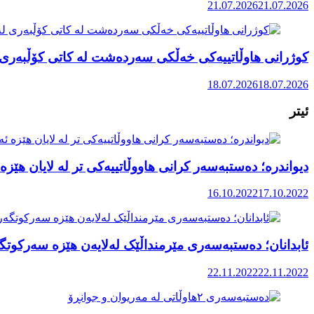
21.07.2026
21.07.2026
کوژرانی هاوڵاتییەکی خەڵکی سەردەشت لە کاتی کۆڵبەری ل
18.07.2026
18.07.2026
ئیتر
دیواندره؛ دەستبەسەر کرانی هاووڵاتییەکی تر لە لایان هێزە 
16.10.2022
17.10.2022
ئابدانان؛ دەستبەسەری مێرمنداڵێک لەلایەن هێزە سەرکوتگ
22.11.2022
22.11.2022