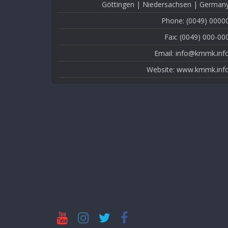
Göttingen | Niedersachsen | German
Phone: (0049) 0000
Fax: (0049) 000-00
Email: info@kmmk.inf
Website: www.kmmk.inf