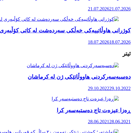
21.07.2026
21.07.2026
کوژرانی هاوڵاتییەکی خەڵکی سەردەشت لە کاتی کۆڵبەری ل
18.07.2026
18.07.2026
ئیتر
دەسبەسەرکردنی هاووڵاتێکی ژن لە کرماشان
29.10.2022
29.10.2022
ڕەزا عیزەت تاج دەستبەسەر کرا
28.06.2021
28.06.2021