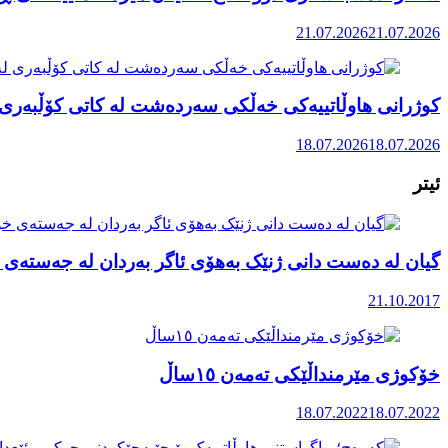
21.07.2026
21.07.2026
کوژرانی هاوڵاتییەکی خەڵکی سەردەشت لە کاتی کۆڵبەری ل
18.07.2026
18.07.2026
ئیتر
گیان لە دەست دانی ژنێک بەهۆی ئاگر بەردان لە جەستەی 
21.10.2017
خۆکوژی مێرمنداڵێکی تەمەن ١٥ساڵ
18.07.2022
18.07.2022