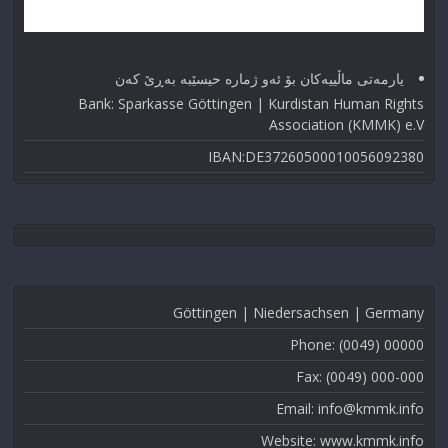
یارمەتی ماڵییەکان بۆ ئەو ژماره حیسێبە بەڕێ کەن
Bank: Sparkasse Göttingen | Kurdistan Human Rights
Association (KMMK) e.V
IBAN:DE37260500010056092380
Göttingen | Niedersachsen | Germany
Phone: (0049) 00000
Fax: (0049) 000-000
Email: info@kmmk.info
Website: www.kmmk.info