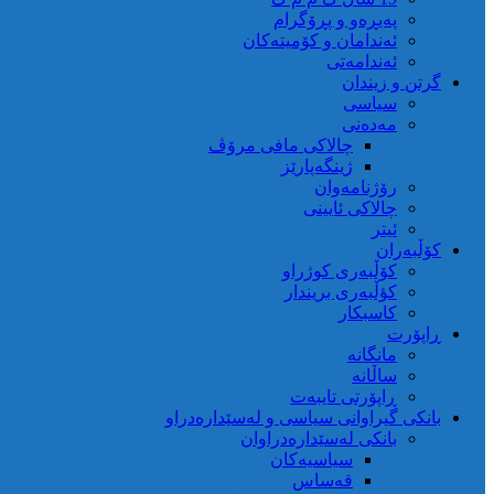
پەیڕەو و پڕۆگرام
ئەندامان و کۆمیتەکان
ئەندامەتی
گرتن و زیندان
سیاسی
مەدەنی
چالاکی مافی مرۆڤ
ژینگەپارێز
رۆژنامەوان
چالاکی ئایینی
ئیتر
کۆڵبەران
کۆڵبەری کوژراو
کؤڵبەری بریندار
کاسبکار
ڕاپۆرت
مانگانە
ساڵانە
ڕاپۆرتی تایبەت
بانکی گیراوانی سیاسی و لەسێدارەدراو
بانکی لەسێدارەدراوان
سیاسیەکان
قەساس