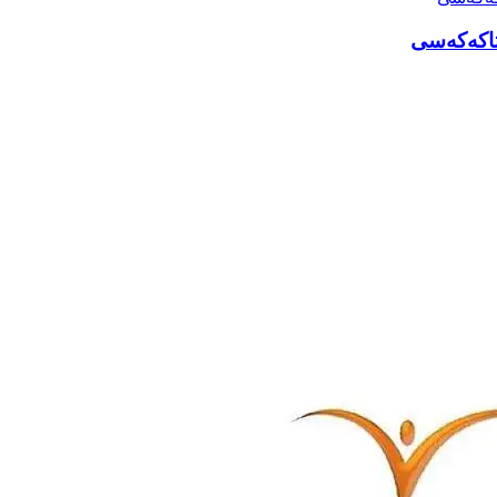
تاکەکەسی