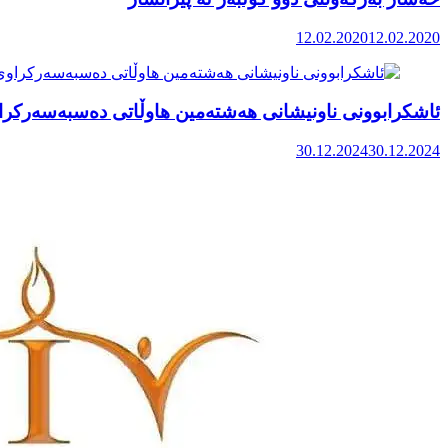
12.02.2020
12.02.2020
ئاشکرابوونی ناونیشانی هەشتەمین هاوڵاتی دەسبەسەرکر
30.12.2024
30.12.2024