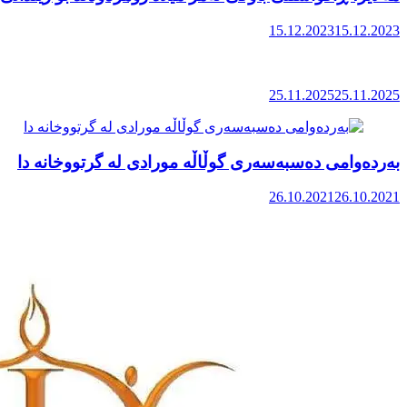
15.12.2023
15.12.2023
25.11.2025
25.11.2025
بەردەوامی دەسبەسەری گوڵاڵە مورادی لە گرتووخانە دا
26.10.2021
26.10.2021