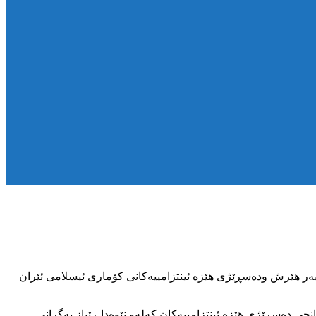
ەن خەڵکی ناوچەی ئالانی سەردەشت کەوتە بەر هێرش ودەسڕێژی هێزە ئینتزامییەکانی کۆماری ئیسلامی ئێران
ری بوو کرانە ئامانجی دەسڕێژی هێزە ئینتزامییەکان کەلەو نێوەدا ڕێباز بەگرانی