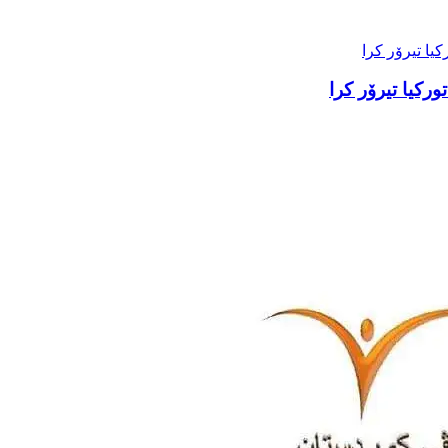
رکیا تیرۆر کرا