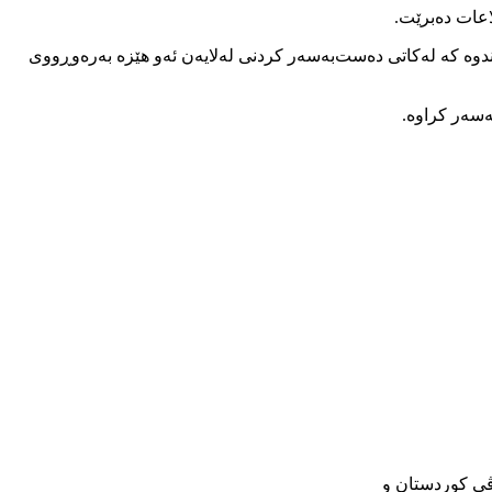
لاعات ده‌برێت.
وه‌ كه‌ له‌كاتی ده‌ست‌به‌سه‌ر كردنی له‌لایه‌ن ئه‌و هێزه‌ به‌ره‌وڕووی
‌سه‌ر كراوه‌.