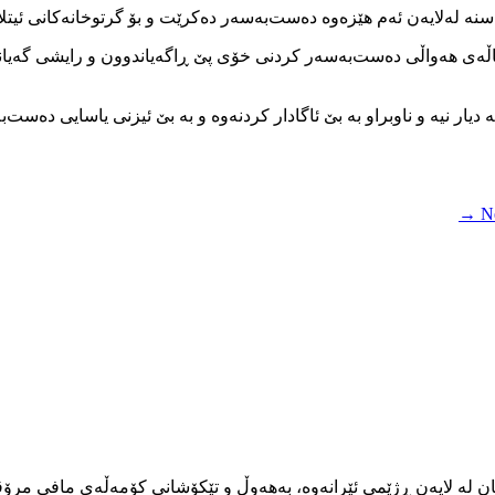
نه‌ له‌لایه‌ن ئه‌م هێزه‌وه‌ ده‌ست‌به‌سه‌ر ده‌كرێت و بۆ گرتوخانه‌كانی ئیت
ه‌ماڵه‌ی هه‌واڵی ده‌ست‌به‌سه‌ر كردنی خۆی پێ ڕاگه‌یاندوون و رایشی گه‌یاند
یار نیه‌ و ناوبراو به‌ بێ ئاگادار كردنه‌وه‌ و به‌ بێ ئیزنی یاسایی ده‌ست‌به
Ne