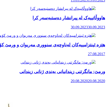
13.03.2023
13.03.2023
هاووڵاتییەک لە پیرانشار دەستبەسەر کرا
30.09.2023
30.09.2023
هێزە ئینتزامییەکان لەناوچەی سنووری مەریوان و ورمێ کۆم
27.08.2017
ورمێ: مانگرتنی زیندانیانی بەندی ژنانی زیندانی
20.08.2020
20.08.2020