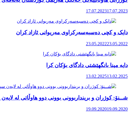
17.07.2023
17.07.2023
دایک و کچی دەسبەسەرکراوی مەریوانی ئازاد کران
23.05.2022
23.05.2022
دایە مینا بانگهێشتی دادگای بۆکان کرا
13.02.2025
13.02.2025
شــنۆ: کوژران و برینداربوونی بوونی دوو هاوڵاتی لە لایەن
19.09.2020
19.09.2020