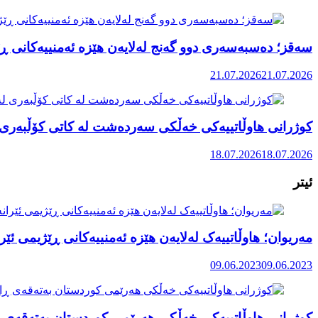
سەقز؛ دەسبەسەری دوو گەنج لەلایەن هێزە ئەمنییەکانی ڕێ
21.07.2026
21.07.2026
کوژرانی هاوڵاتییەکی خەڵکی سەردەشت لە کاتی کۆڵبەری ل
18.07.2026
18.07.2026
ئیتر
مەریوان؛ هاوڵاتییەک لەلایەن هێزە ئەمنییەکانی ڕێژیمی ئێ
09.06.2023
09.06.2023
کوژرانی هاوڵاتییەکی خەڵکی هەرێمی کوردستان بەتەقەی ڕ