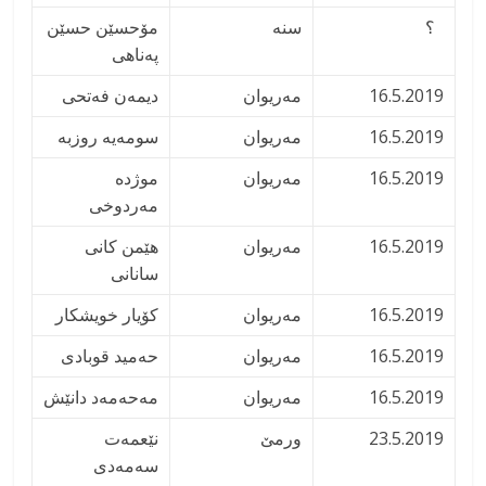
؟
سنه
مۆحسێن حسێن
پەناهی
16.5.2019
مەریوان
دیمەن فەتحی
16.5.2019
مەریوان
سومەیه روزبه
16.5.2019
مەریوان
موژده
مەردوخی
16.5.2019
مەریوان
هێمن کانی
سانانی
16.5.2019
مەریوان
کۆیار خویشکار
16.5.2019
مەریوان
حەمید قوبادی
16.5.2019
مەریوان
مەحەمەد دانێش
23.5.2019
ورمێ
نێعمەت
سەمەدی