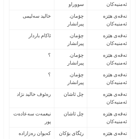
ئەمنیەکان
سووراو
تەقەی هێزە
چۆمان.
خالید سەلیمی
ئەمنیەکان
پیرانشار
تەقەی هێزە
چۆمان.
ئاکام باردار
ئەمنیەکان
پیرانشار
تەقەی هێزە
چۆمان.
؟
ئەمنیەکان
پیرانشار
تەقەی هێزە
چۆمان.
؟
ئەمنیەکان
پیرانشار
تەقەی هێزە
چل ئاشان
رەئوف خالید نژاد
ئەمنیەکان
تەقەی هێزە
چل ئاشان
نیعمەت سەعادەت
ئەمنیەکان
پور
تەقەی هێزە
رێگای بۆکان
كەيوان رەزازاده