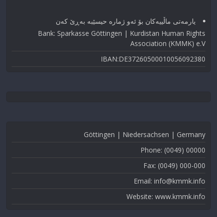
یارمەتی ماڵییەکان بۆ ئەو ژماره حیسێبە بەڕێ کەن
Bank: Sparkasse Göttingen | Kurdistan Human Rights
Association (KMMK) e.V
IBAN:DE37260500010056092380
Göttingen | Niedersachsen | Germany
Phone: (0049) 00000
Fax: (0049) 000-000
Email: info@kmmk.info
Website: www.kmmk.info