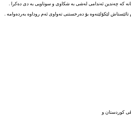
خانە کە چەندین ئەندامی لەشی بە شکاوی و سوتاویی بە دی دەکرا .
تائێستاش لێکۆلێنەوە بۆ دەرخستنی تەواوی ئەم روداوە بەردەوامە .