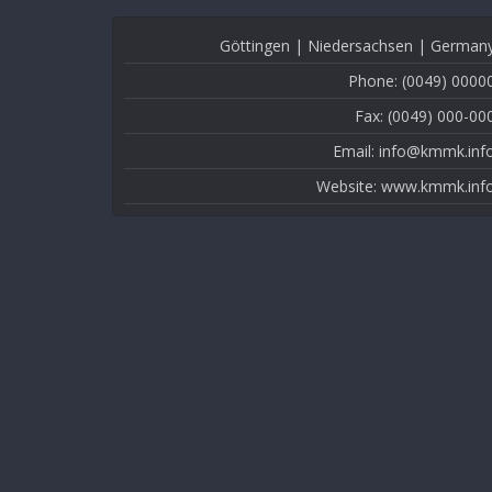
Göttingen | Niedersachsen | German
Phone: (0049) 0000
Fax: (0049) 000-00
Email: info@kmmk.inf
Website: www.kmmk.inf