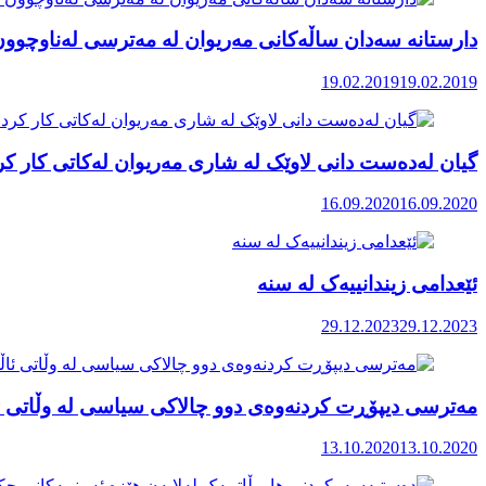
دارستانە سەدان ساڵەکانی مەریوان لە مەترسی لەناوچوون
19.02.2019
19.02.2019
گیان لەدەست دانی لاوێک لە شاری مەریوان لەکاتی کار ک
16.09.2020
16.09.2020
ئێعدامی زیندانییەک لە سنە
29.12.2023
29.12.2023
مەترسی دیپۆڕت کردنەوەی دوو چالاکی سیاسی لە وڵاتی ئا
13.10.2020
13.10.2020