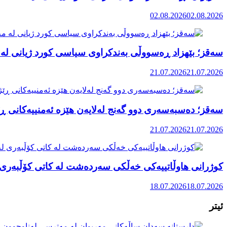
02.08.2026
02.08.2026
سەقز؛ بێهزاد ڕەسووڵی بەندکراوی سیاسی کورد ژیانی لە 
21.07.2026
21.07.2026
سەقز؛ دەسبەسەری دوو گەنج لەلایەن هێزە ئەمنییەکانی ڕێ
21.07.2026
21.07.2026
کوژرانی هاوڵاتییەکی خەڵکی سەردەشت لە کاتی کۆڵبەری ل
18.07.2026
18.07.2026
ئیتر