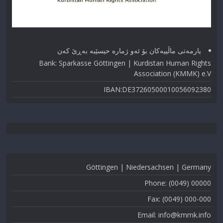
یارمەتی ماڵییەکان بۆ ئەو ژماره حیسێبە بەڕێ کەن
Bank: Sparkasse Göttingen | Kurdistan Human Rights
Association (KMMK) e.V
IBAN:DE37260500010056092380
Göttingen | Niedersachsen | Germany
Phone: (0049) 00000
Fax: (0049) 000-000
Email: info@kmmk.info