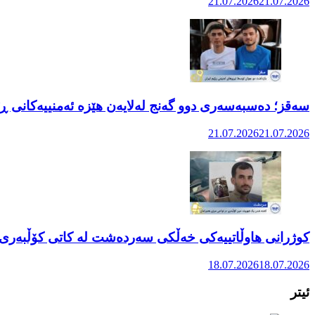
21.07.2026
21.07.2026
سەقز؛ دەسبەسەری دوو گەنج لەلایەن هێزە ئەمنییەکانی ڕێ
21.07.2026
21.07.2026
کوژرانی هاوڵاتییەکی خەڵکی سەردەشت لە کاتی کۆڵبەری ل
18.07.2026
18.07.2026
ئیتر