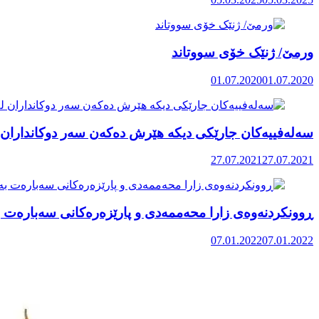
ورمێ/ ژنێک خۆی سووتاند
01.07.2020
01.07.2020
سەلەفییەکان جارێکی دیکە هێرش دەکەن سەر دوکانداران
27.07.2021
27.07.2021
ڕوونکردنەوەی زارا محەممەدی و پارێزەرەکانی سەبارەت ب
07.01.2022
07.01.2022