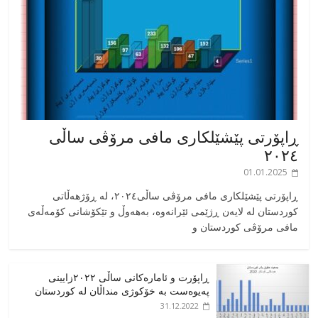
ڕاپۆرتی پێشێلکاری مافی مرۆڤی ساڵی
٢٠٢٤
01.01.2025
‎ڕاپۆرتی پێشێلکاری مافی مرۆڤی ساڵی٢٠٢٤، له ڕۆژهەڵاتی
کوردستان له لایەن ڕژێمی ئێرانەوە، بە‎هەوڵ و تێکۆشانی کۆمەڵەی
مافی مرۆڤی کوردستان و
ڕاپۆرت و ئامارەکانی ساڵی ٢٠٢٢زایینی
پەیوەست بە خۆکوژی منداڵان لە کوردستان
31.12.2022