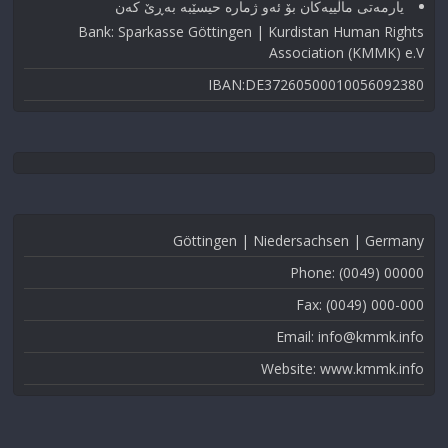
یارمەتی ماڵییەکان بۆ ئەو ژماره حیسێبە بەڕێ کەن
Bank: Sparkasse Göttingen | Kurdistan Human Rights
Association (KMMK) e.V
IBAN:DE37260500010056092380
Göttingen | Niedersachsen | Germany
Phone: (0049) 00000
Fax: (0049) 000-000
Email: info@kmmk.info
Website: www.kmmk.info