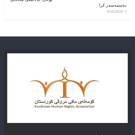
دەستبەسەر کرا
10.06.2020