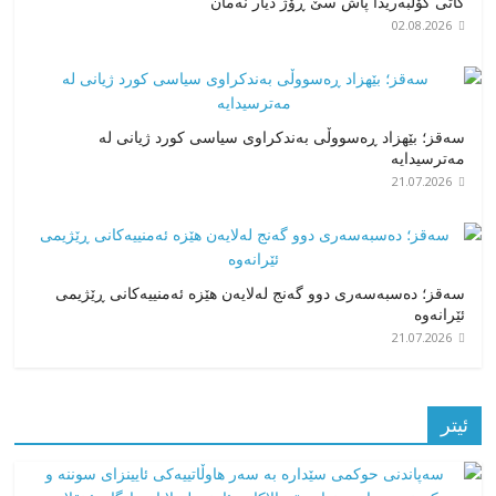
کاتی کۆڵبەریدا پاش سێ ڕۆژ دیار نەمان
02.08.2026
سەقز؛ بێهزاد ڕەسووڵی بەندکراوی سیاسی کورد ژیانی لە
مەترسیدایە
21.07.2026
سەقز؛ دەسبەسەری دوو گەنج لەلایەن هێزە ئەمنییەکانی ڕێژیمی
ئێرانەوە
21.07.2026
ئیتر