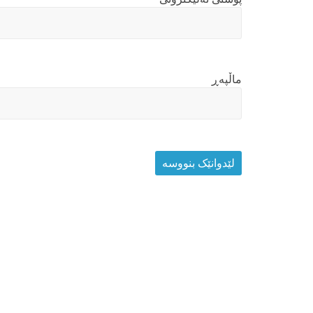
ماڵپه‌ڕ