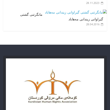
28.11.2023
مانگرتنی گشتی
گیراوانی زیندانی مەهاباد
28.04.2016