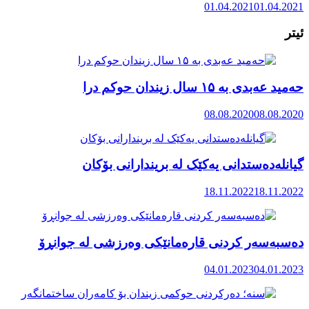
01.04.2021
01.04.2021
ئیتر
حەمید عەبدی بە ۱۵ سال زیندان حوکم درا
08.08.2020
08.08.2020
گیانلەدەستدانی یەکێک لە بریندارانی بۆکان
18.11.2022
18.11.2022
دەسبەسەر کردنی قارەمانێکی وەرزشی لە جوانڕۆ
04.01.2023
04.01.2023