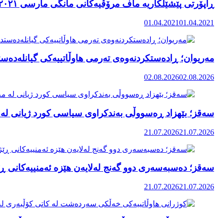
ڕاپۆرتی پێشێلکاریە ماف مرۆڤیەکانی مانگی مارسی ٢٠٢١ رۆژهەڵاتی کوردستان
01.04.2021
01.04.2021
مەریوان؛ ڕادەستکردنەوەی تەرمی هاوڵاتییەکی گیانلەدەستد
02.08.2026
02.08.2026
سەقز؛ بێهزاد ڕەسووڵی بەندکراوی سیاسی کورد ژیانی لە 
21.07.2026
21.07.2026
سەقز؛ دەسبەسەری دوو گەنج لەلایەن هێزە ئەمنییەکانی ڕێ
21.07.2026
21.07.2026