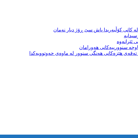
ە کاتی کۆڵبەریدا پاش سێ ڕۆژ دیار نەمان
سیدایە
 ئێرانەوە
وچە سنوورییەکانی هەورامان
بە تەقەی هێزەکانی هەنگی سنوور لە ماوەی حەوتوویەکدا