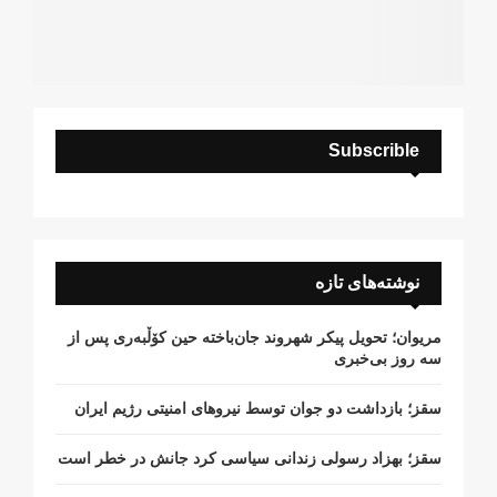
Subscrible
نوشته‌های تازه
مریوان؛ تحویل پیکر شهروند جان‌باخته حین کۆڵبەری پس از
سە روز بی‌خبری
سقز؛ بازداشت دو جوان توسط نیروهای امنیتی رژیم ایران
سقز؛ بهزاد رسولی زندانی سیاسی کرد جانش در خطر است