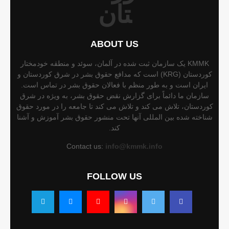
ABOUT US
KMMK یک سازمان ثبت شده در آلمان، سوئد و منطقه خودمختار
کوردستان (KRG) است که مدافع حقوق بشر در شرق کوردستان و
ایران است و به طور منظم با فعالان حقوق بشر در تماس است.
سازمان ما دائماً برای گزارش نقض حقوق بشر، به ویژه در شرق
کوردستان، تلاش می کند و تلاش می کند تا جامعه را در مورد حقوق
شناخته شده بین المللی آنها تحت منشور حقوق بشر آموزش و آشنا
کند.
Contact us:
info@kmmk.info
FOLLOW US