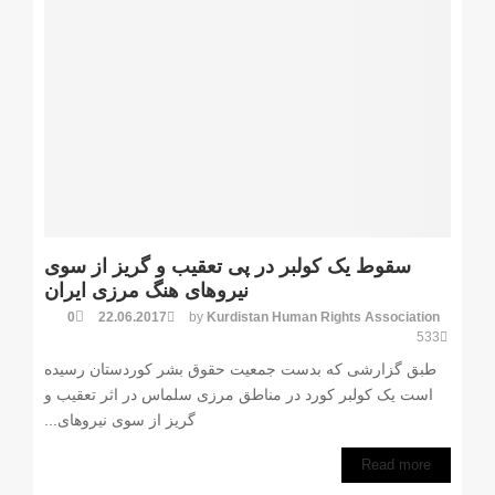
سقوط یک کولبر در پی تعقیب و گریز از سوی
نیروهای هنگ مرزی ایران
0
22.06.2017
by
Kurdistan Human Rights Association
533
طبق گزارشی کە بدست جمعیت حقوق بشر کوردستان رسیدە
است یک کولبر كورد در مناطق مرزی سلماس در اثر تعقیب و
گریز از سوی نیروهای...
Read more