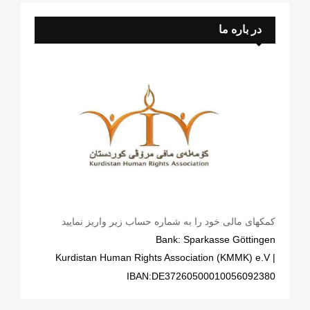
در باره ما
کمکهای مالی خود را به شماره حساب زیر واریز نمایید
Bank: Sparkasse Göttingen
| Kurdistan Human Rights Association (KMMK) e.V
IBAN:DE37260500010056092380