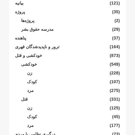
(121)
بیانیە
(35)
پروژە
(2)
پروژەها
(29)
مدرسە حقوق بشر
(37)
پناهنده
(164)
ترور و ناپدیدشدگان قهری
(873)
خودکشی و قتل
(549)
خودکشی
(228)
زن
(107)
کودک
(275)
مرد
(331)
قتل
(125)
زن
(45)
کودک
(177)
مرد
(73)
درگیری نظامی با مردم