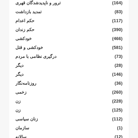
(164)
ترور و ناپدیدشدگان قهری
(83)
تمدید بازداشت
(117)
حکم اعدام
(390)
حکم زندان
(466)
خودکشی
(581)
خودکشی و قتل
(73)
درگیری نظامی با مردم
(28)
دیگر
(146)
دیگر
(36)
روزنامەنگار
(260)
زخمی
(228)
زن
(125)
زن
(112)
زنان سیاسی
(1)
سازمان
(12)
سالانە