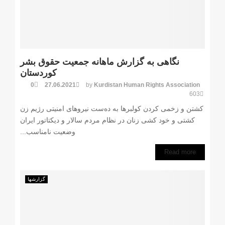
نگاهی بە گزارش ماهانە جمعیت حقوق بشر
کوردستان
0
27.06.2021
by
Kurdistan Human Rights Association
603
کشتن و زخمی کردن کولبرها بە دەست نیروهای امنیتی رژیم زن
کشتی و خود کشی زنان در نظام مردم سالار و دیکتاتور ایران
وضعیت نامناسب...
Read more
گزارشها