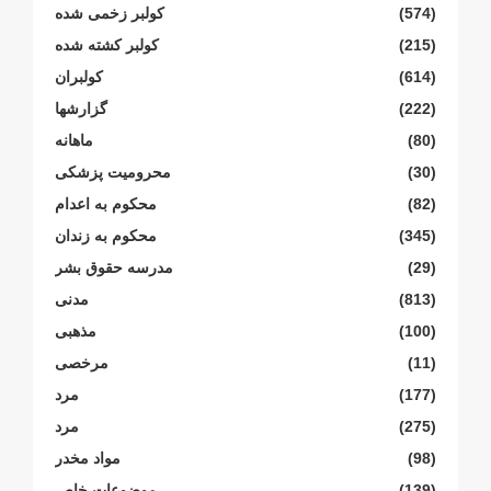
(574)
کولبر زخمی شدە
(215)
کولبر کشتە شدە
(614)
کولبران
(222)
گزارشها
(80)
ماهانە
(30)
محرومیت پزشکی
(82)
محکوم بە اعدام
(345)
محکوم بە زندان
(29)
مدرسە حقوق بشر
(813)
مدنی
(100)
مذهبی
(11)
مرخصی
(177)
مرد
(275)
مرد
(98)
مواد مخدر
(139)
موضوعات خاص