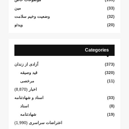
(33)
مین
(32)
وضعیت وخیم سلامت
(20)
ویدئو
Categories
(373)
آزادی از زندان
(320)
قید وصیقه
(11)
مرخصی
اخبار
(8,870)
(33)
اسناد و شهادتنامە
(8)
اسناد
(19)
شهادتنامە
اعتراضات سراسری
(1,990)