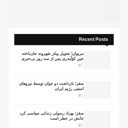
Recent Posts
مریوان؛ تحویل پیکر شهروند جان‌باخته
حین کۆڵبەری پس از سە روز بی‌خبری
0
سقز؛ بازداشت دو جوان توسط نیروهای
امنیتی رژیم ایران
0
سقز؛ بهزاد رسولی زندانی سیاسی کرد
جانش در خطر است
0