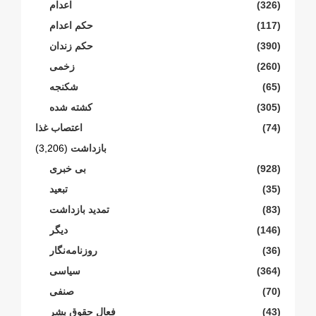
(326)
اعدام
(117)
حکم اعدام
(390)
حکم زندان
(260)
زخمی
(65)
شکنجە
(305)
کشته شده
(74)
اعتصاب غذا
بازداشت
(3,206)
(928)
بی خبری
(35)
تبعید
(83)
تمدید بازداشت
(146)
دیگر
(36)
روزنامەنگار
(364)
سیاسی
(70)
صنفی
(43)
فعال حقوق بشر