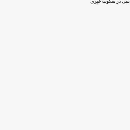
یاسی در سکوت خبری