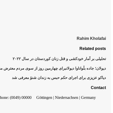
Rahim Kholafai
Related posts
تحلیلی بر آمار خودکشی و قتل زنان کوردستان در سال ۲۰۲۲
دیولان؛ جادە بڵواناوا دیولانبرای چهارمین روز از سوی مردم معترض 
دیاکو عزیزی برای اجرای حکم حبس به زندان شنۆ معرفی شد
Contact
hone: (0049) 00000
Göttingen | Niedersachsen | Germany