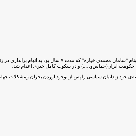
دوشنبه ۱۷م مهر ماه سال ۱۴۰۲ی خورشیدی، یک زندانی سیاسی بنام “
ن حکومت ایران(حماس‌و…..) و در سکوت کامل خبری اعدام شد.
ی خود زندانیان سیاسی را پس از بوجود آوردن بحران ومشکلات جهان