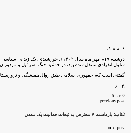
ک.م.م.ک:
سلول انفرادی منتقل شده بود، در حاشیه جنگ اسرائیل و مزدورا
گفتنی است که، جمهوری اسلامی طبق ر‌وال همیشگی و تروریستانه‌
ع – ر
Share
0
previous post
تکاب؛ بازداشت ٧ معترض به تبعات فعالیت یک معدن
next post