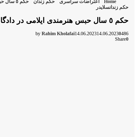
Home
اعتراضات سراسری
حکم زندان
حکم ٥ سال حبس هنرمندی ایلامی در دادگاە تجدیدنظر تهران تایید شد
حکم زندان
سلایدر
حکم ٥ سال حبس هنرمندی ایلامی در دادگاە تجدیدنظر تهران تایید شد
by
Rahim Kholafai
14.06.2023
14.06.2023
0
486
Share
0