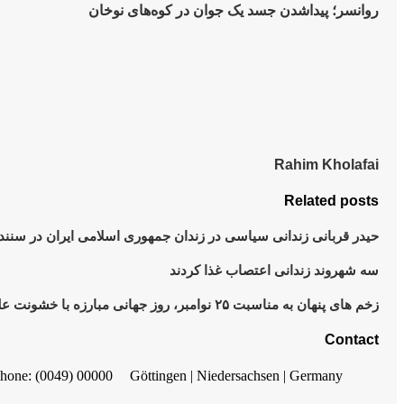
روانسر؛ پیداشدن جسد یک جوان در کوه‌های نوخان
Rahim Kholafai
Related posts
حیدر قربانی زندانی سیاسی در زندان جمهوری اسلامی ایران در سنند
سە شهروند زندانی اعتصاب غذا کردند
زخم های پنهان به مناسبت ۲۵ نوامبر، روز جهانی مبارزه با خشونت علیه زنان
Contact
hone: (0049) 00000
Göttingen | Niedersachsen | Germany