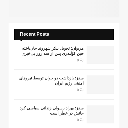
Recent Posts
مریوان؛ تحویل پیکر شهروند جان‌باخته
حین کۆڵبەری پس از سە روز بی‌خبری
0
سقز؛ بازداشت دو جوان توسط نیروهای
امنیتی رژیم ایران
0
سقز؛ بهزاد رسولی زندانی سیاسی کرد
جانش در خطر است
0