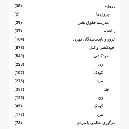
پروژە
(35)
پروژەها
(2)
مدرسە حقوق بشر
(29)
پناهنده
(37)
ترور و ناپدیدشدگان قهری
(164)
خودکشی و قتل
(873)
خودکشی
(549)
زن
(228)
کودک
(107)
مرد
(275)
قتل
(331)
زن
(125)
کودک
(45)
مرد
(177)
درگیری نظامی با مردم
(73)