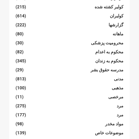
کولبر کشتە شدە
(215)
کولبران
(614)
گزارشها
(222)
ماهانە
(80)
محرومیت پزشکی
(30)
محکوم بە اعدام
(82)
محکوم بە زندان
(345)
مدرسە حقوق بشر
(29)
مدنی
(813)
مذهبی
(100)
مرخصی
(11)
مرد
(275)
مرد
(177)
مواد مخدر
(98)
موضوعات خاص
(139)