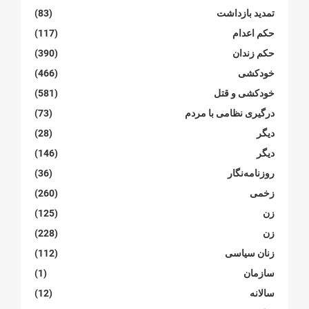
تمدید بازداشت
(83)
حکم اعدام
(117)
حکم زندان
(390)
خودکشی
(466)
خودکشی و قتل
(581)
درگیری نظامی با مردم
(73)
دیگر
(28)
دیگر
(146)
روزنامەنگار
(36)
زخمی
(260)
زن
(125)
زن
(228)
زنان سیاسی
(112)
سازمان
(1)
سالانە
(12)