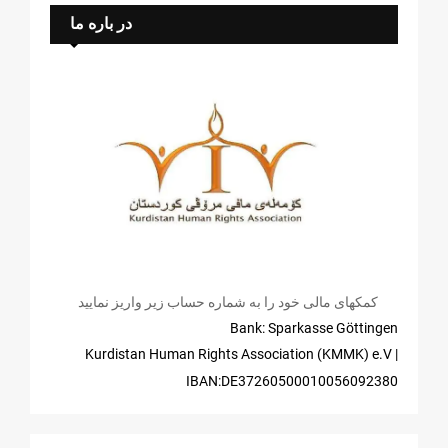
در باره ما
کمکهای مالی خود را به شماره حساب زیر واریز نمایید
Bank: Sparkasse Göttingen
| Kurdistan Human Rights Association (KMMK) e.V
IBAN:DE37260500010056092380