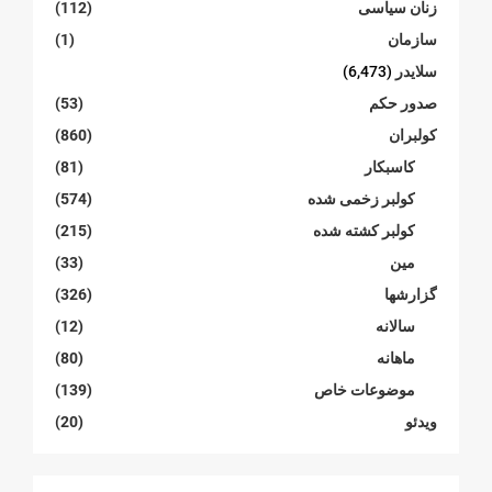
زنان سیاسی
(112)
سازمان
(1)
سلایدر
(6,473)
صدور حکم
(53)
کولبران
(860)
کاسبکار
(81)
کولبر زخمی شدە
(574)
کولبر کشتە شدە
(215)
مین
(33)
گزارشها
(326)
سالانە
(12)
ماهانە
(80)
موضوعات خاص
(139)
ویدئو
(20)