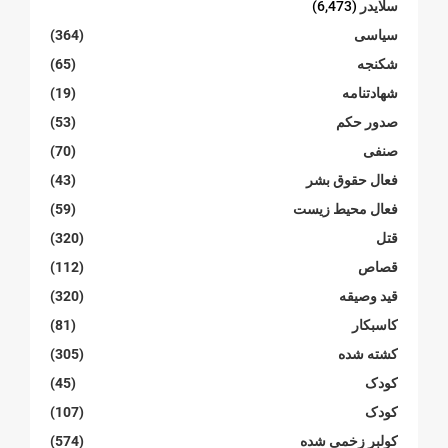
سلایدر
(6,473)
سیاسی
(364)
شکنجە
(65)
شهادتنامە
(19)
صدور حکم
(53)
صنفی
(70)
فعال حقوق بشر
(43)
فعال محیط زیست
(59)
قتل
(320)
قصاص
(112)
قید وصیقه
(320)
کاسبکار
(81)
کشته شده
(305)
کودک
(45)
کودک
(107)
کولبر زخمی شدە
(574)