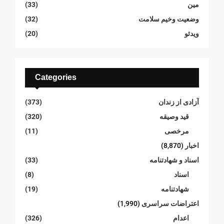
مین
(33)
وضعیت وخیم سلامت
(32)
ویدئو
(20)
Categories
آزادی از زندان
(373)
قید وصیقه
(320)
مرخصی
(11)
اخبار
(8,870)
اسناد و شهادتنامە
(33)
اسناد
(8)
شهادتنامە
(19)
اعتراضات سراسری
(1,990)
اعدام
(326)